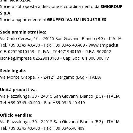
Società sottoposta a direzione e coordinamento da
SMIGROUP
S.p.A.
Società appartenente al
GRUPPO IVA SMI INDUSTRIES
Sede amministrativa:
Via Carlo Ceresa, 10 - 24015 San Giovanni Bianco (BG) - ITALIA
Tel. +39 0345 40.400 - Fax: +39 0345 40.409 - www.smipack.it
C.F. 02529010163 - P. IVA IT04471940165 - R.E.A. 302062
Iscr.Reg.Imprese 02529010163 - Cap. Soc. € 1.000.000 i.v.
Sede legale:
Via Monte Grappa, 7 - 24121 Bergamo (BG) - ITALIA
Unità produttiva:
Via Piazzalunga, 30 - 24015 San Giovanni Bianco (BG) - ITALIA
Tel. +39 0345 40.400 - Fax: +39 0345 40.419
Ufficio vendite:
Via Piazzalunga, 30 - 24015 San Giovanni Bianco (BG) - ITALIA
Tel. +39 0345 40.400 - Fax: +39 0345.40.409