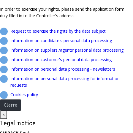
In order to exercise your rights, please send the application form
duly filled in to the Controller's address.
Request to exercise the rights by the data subject
Information on candidate's personal data processing
Information on suppliers'/agents' personal data processing
Information on customer's personal data processing
Information on personal data processing - newsletters
Information on personal data processing for information
requests
Cookies policy
Cierre
Close
×
Legal notice
SMIPACK S.p.A.