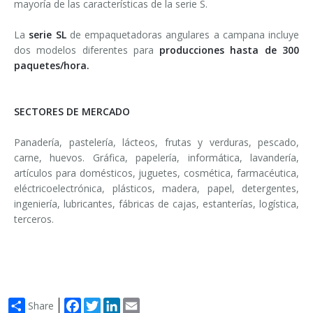
mayoría de las características de la serie S.
La
serie SL
de empaquetadoras angulares a campana incluye
dos modelos diferentes para
producciones hasta de 300
paquetes/hora.
SECTORES DE MERCADO
Panadería, pastelería, lácteos, frutas y verduras, pescado,
carne, huevos. Gráfica, papelería, informática, lavandería,
artículos para domésticos, juguetes, cosmética, farmacéutica,
eléctricoelectrónica, plásticos, madera, papel, detergentes,
ingeniería, lubricantes, fábricas de cajas, estanterías, logística,
terceros.
Facebook
Twitter
LinkedIn
Email
Share