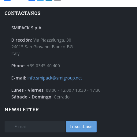
CONTÁCTANOS
SMIPACK S.p.A.
Dirección:
Via Piazzalunga, 30
24015 San Giovanni Bianco BG
Italy
Phone:
+39 0345 40.400
E-mail:
info.smipack@smigroup.net
Lunes - Viernes:
08:00 - 12:00 / 13:30 - 17:30
Sábado - Domingo:
Cerrado
NEWSLETTER
Inscríbase