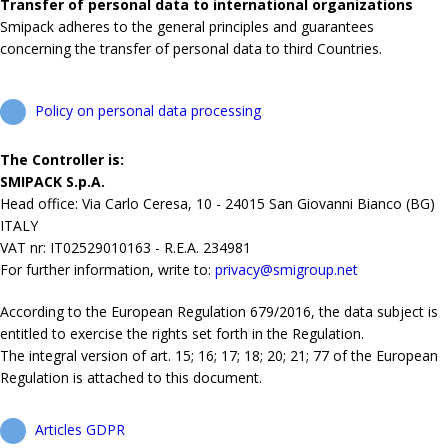
Transfer of personal data to international organizations
Smipack adheres to the general principles and guarantees
concerning the transfer of personal data to third Countries.
Policy on personal data processing
The Controller is:
SMIPACK S.p.A.
Head office: Via Carlo Ceresa, 10 - 24015 San Giovanni Bianco (BG)
ITALY
VAT nr: IT02529010163 - R.E.A. 234981
For further information, write to:
privacy@smigroup.net
According to the European Regulation 679/2016, the data subject is
entitled to exercise the rights set forth in the Regulation.
The integral version of art. 15; 16; 17; 18; 20; 21; 77 of the European
Regulation is attached to this document.
Articles GDPR