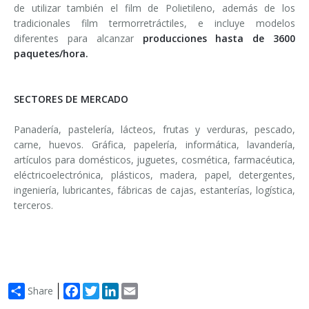
de utilizar también el film de Polietileno, además de los
tradicionales film termorretráctiles, e incluye modelos
diferentes para alcanzar
producciones hasta de 3600
paquetes/hora.
SECTORES DE MERCADO
Panadería, pastelería, lácteos, frutas y verduras, pescado,
carne, huevos. Gráfica, papelería, informática, lavandería,
artículos para domésticos, juguetes, cosmética, farmacéutica,
eléctricoelectrónica, plásticos, madera, papel, detergentes,
ingeniería, lubricantes, fábricas de cajas, estanterías, logística,
terceros.
Facebook
Twitter
LinkedIn
Email
Share