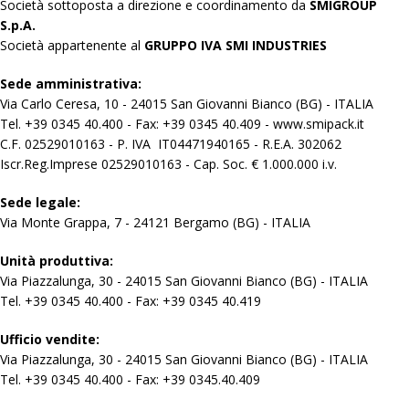
Società sottoposta a direzione e coordinamento da
SMIGROUP
S.p.A.
Società appartenente al
GRUPPO IVA SMI INDUSTRIES
Sede amministrativa:
Via Carlo Ceresa, 10 - 24015 San Giovanni Bianco (BG) - ITALIA
Tel. +39 0345 40.400 - Fax: +39 0345 40.409 - www.smipack.it
C.F. 02529010163 - P. IVA IT04471940165 - R.E.A. 302062
Iscr.Reg.Imprese 02529010163 - Cap. Soc. € 1.000.000 i.v.
Sede legale:
Via Monte Grappa, 7 - 24121 Bergamo (BG) - ITALIA
Unità produttiva:
Via Piazzalunga, 30 - 24015 San Giovanni Bianco (BG) - ITALIA
Tel. +39 0345 40.400 - Fax: +39 0345 40.419
Ufficio vendite:
Via Piazzalunga, 30 - 24015 San Giovanni Bianco (BG) - ITALIA
Tel. +39 0345 40.400 - Fax: +39 0345.40.409