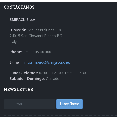
CONTÁCTANOS
SMIPACK S.p.A.
Dirección:
Via Piazzalunga, 30
24015 San Giovanni Bianco BG
Italy
Phone:
+39 0345 40.400
E-mail:
info.smipack@smigroup.net
Lunes - Viernes:
08:00 - 12:00 / 13:30 - 17:30
Sábado - Domingo:
Cerrado
NEWSLETTER
Inscríbase