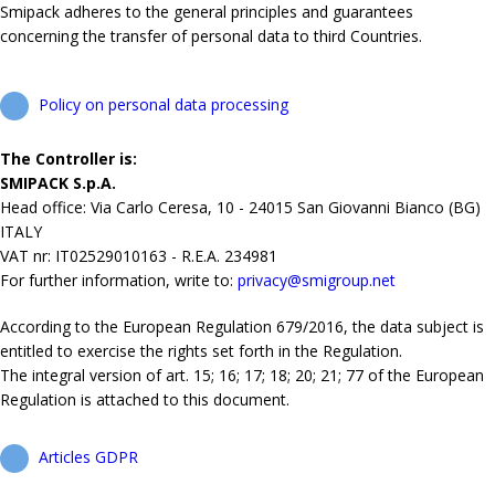
Smipack adheres to the general principles and guarantees
concerning the transfer of personal data to third Countries.
Policy on personal data processing
The Controller is:
SMIPACK S.p.A.
Head office: Via Carlo Ceresa, 10 - 24015 San Giovanni Bianco (BG)
ITALY
VAT nr: IT02529010163 - R.E.A. 234981
For further information, write to:
privacy@smigroup.net
According to the European Regulation 679/2016, the data subject is
entitled to exercise the rights set forth in the Regulation.
The integral version of art. 15; 16; 17; 18; 20; 21; 77 of the European
Regulation is attached to this document.
Articles GDPR