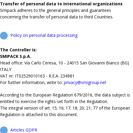
Transfer of personal data to international organizations
Smipack adheres to the general principles and guarantees
concerning the transfer of personal data to third Countries.
Policy on personal data processing
The Controller is:
SMIPACK S.p.A.
Head office: Via Carlo Ceresa, 10 - 24015 San Giovanni Bianco (BG)
ITALY
VAT nr: IT02529010163 - R.E.A. 234981
For further information, write to:
privacy@smigroup.net
According to the European Regulation 679/2016, the data subject is
entitled to exercise the rights set forth in the Regulation.
The integral version of art. 15; 16; 17; 18; 20; 21; 77 of the European
Regulation is attached to this document.
Articles GDPR