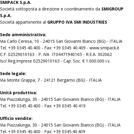
SMIPACK S.p.A.
Società sottoposta a direzione e coordinamento da
SMIGROUP
S.p.A.
Società appartenente al
GRUPPO IVA SMI INDUSTRIES
Sede amministrativa:
Via Carlo Ceresa, 10 - 24015 San Giovanni Bianco (BG) - ITALIA
Tel. +39 0345 40.400 - Fax: +39 0345 40.409 - www.smipack.it
C.F. 02529010163 - P. IVA IT04471940165 - R.E.A. 302062
Iscr.Reg.Imprese 02529010163 - Cap. Soc. € 1.000.000 i.v.
Sede legale:
Via Monte Grappa, 7 - 24121 Bergamo (BG) - ITALIA
Unità produttiva:
Via Piazzalunga, 30 - 24015 San Giovanni Bianco (BG) - ITALIA
Tel. +39 0345 40.400 - Fax: +39 0345 40.419
Ufficio vendite:
Via Piazzalunga, 30 - 24015 San Giovanni Bianco (BG) - ITALIA
Tel. +39 0345 40.400 - Fax: +39 0345.40.409