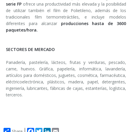
serie FP
ofrece una productividad más elevada y la posibilidad
de utilizar también el film de Polietileno, además de los
tradicionales film termorretráctiles, e incluye modelos
diferentes para alcanzar
producciones hasta de 3600
paquetes/hora.
SECTORES DE MERCADO
Panadería, pastelería, lácteos, frutas y verduras, pescado,
carne, huevos. Gráfica, papelería, informática, lavandería,
artículos para domésticos, juguetes, cosmética, farmacéutica,
eléctricoelectrónica, plásticos, madera, papel, detergentes,
ingeniería, lubricantes, fábricas de cajas, estanterías, logística,
terceros.
Facebook
Twitter
LinkedIn
Email
Share