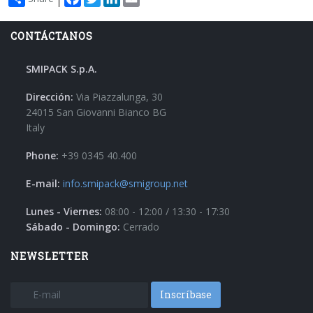
CONTÁCTANOS
SMIPACK S.p.A.
Dirección:
Via Piazzalunga, 30
24015 San Giovanni Bianco BG
Italy
Phone:
+39 0345 40.400
E-mail:
info.smipack@smigroup.net
Lunes - Viernes:
08:00 - 12:00 / 13:30 - 17:30
Sábado - Domingo:
Cerrado
NEWSLETTER
Inscríbase