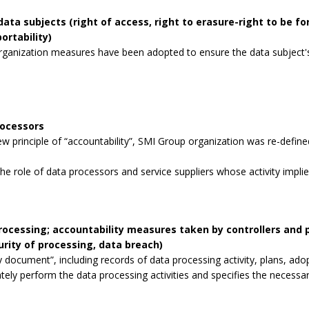
data subjects (right of access, right to erasure-right to be for
ortability)
rganization measures have been adopted to ensure the data subject's 
rocessors
 principle of “accountability”, SMI Group organization was re-defined
the role of data processors and service suppliers whose activity impli
processing; accountability measures taken by controllers and
curity of processing, data breach)
 document”, including records of data processing activity, plans, ad
tely perform the data processing activities and specifies the necessa