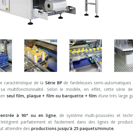
le caractéristique de la
Série BP
de fardeleuses semi-automatiques
 sa multifonctionnalité. Selon le modèle, en effet, cette série d
e en
seul film, plaque + film ou barquette + film
d’une très large g
’
entrée à 90° ou en ligne
, de système multi-poussées et techn
’intègrent parfaitement et facilement dans des lignes de produc
t atteindre des
productions jusqu’à 25 paquets/minute.