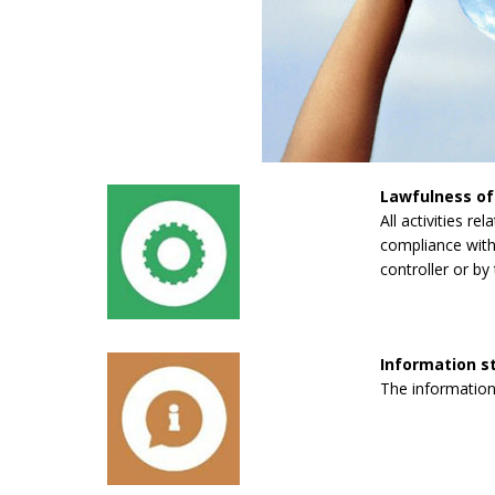
Lawfulness of
All activities re
compliance with 
controller or by 
Information 
The information