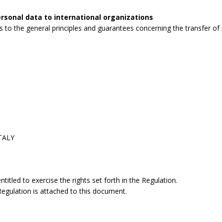
rsonal data to international organizations
to the general principles and guarantees concerning the transfer of p
ITALY
itled to exercise the rights set forth in the Regulation.
 Regulation is attached to this document.