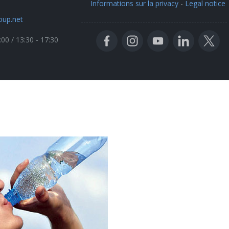
Informations sur la privacy
-
Legal notice
oup.net
:00 / 13:30 - 17:30