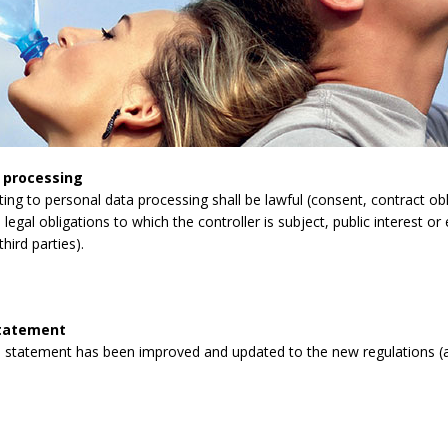
 processing
lating to personal data processing shall be lawful (consent, contract obli
legal obligations to which the controller is subject, public interest or 
third parties).
statement
 statement has been improved and updated to the new regulations (a