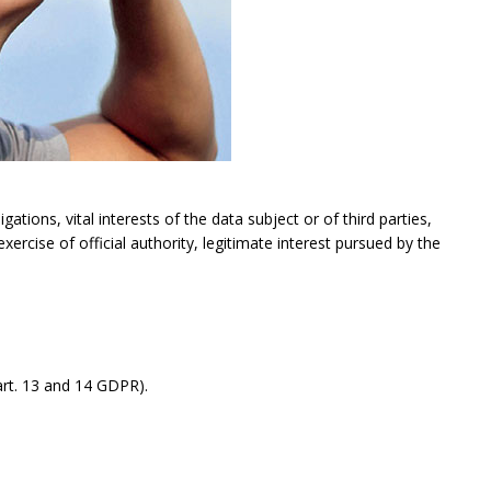
gations, vital interests of the data subject or of third parties,
exercise of official authority, legitimate interest pursued by the
rt. 13 and 14 GDPR).