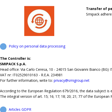
Transfer of pe
Smipack adheres 
Policy on personal data processing
The Controller is:
SMIPACK S.p.A.
Head office: Via Carlo Ceresa, 10 - 24015 San Giovanni Bianco (BG) 
VAT nr: IT02529010163 - R.E.A. 234981
For further information, write to:
privacy@smigroup.net
According to the European Regulation 679/2016, the data subject is ent
The integral version of art. 15; 16; 17; 18; 20; 21; 77 of the European
Articles GDPR