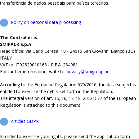
transferência de dados pessoais para países terceiros.
Policy on personal data processing
The Controller is:
SMIPACK S.p.A.
Head office: Via Carlo Ceresa, 10 - 24015 San Giovanni Bianco (BG)
ITALY
VAT nr: IT02529010163 - R.E.A. 234981
For further information, write to:
privacy@smigroup.net
According to the European Regulation 679/2016, the data subject is
entitled to exercise the rights set forth in the Regulation.
The integral version of art. 15; 16; 17; 18; 20; 21; 77 of the European
Regulation is attached to this document.
Articles GDPR
In order to exercise your rights, please send the application form