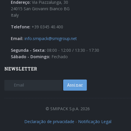
Endereço:
Via Piazzalunga, 30
24015 San Giovanni Bianco BG
Italy
Telefone:
+39 0345 40.400
Email:
info.smipack@smigroup.net
Segunda - Sexta:
08:00 - 12:00 / 13:30 - 17:30
Sábado - Domingo:
Fechado
NEWSLETTER
Assinar
© SMIPACK S.p.A. 2026
Declaração de privacidade
-
Notificação Legal