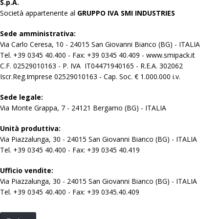
S.p.A.
Società appartenente al
GRUPPO IVA SMI INDUSTRIES
Sede amministrativa:
Via Carlo Ceresa, 10 - 24015 San Giovanni Bianco (BG) - ITALIA
Tel. +39 0345 40.400 - Fax: +39 0345 40.409 - www.smipack.it
C.F. 02529010163 - P. IVA IT04471940165 - R.E.A. 302062
Iscr.Reg.Imprese 02529010163 - Cap. Soc. € 1.000.000 i.v.
Sede legale:
Via Monte Grappa, 7 - 24121 Bergamo (BG) - ITALIA
Unità produttiva:
Via Piazzalunga, 30 - 24015 San Giovanni Bianco (BG) - ITALIA
Tel. +39 0345 40.400 - Fax: +39 0345 40.419
Ufficio vendite:
Via Piazzalunga, 30 - 24015 San Giovanni Bianco (BG) - ITALIA
Tel. +39 0345 40.400 - Fax: +39 0345.40.409