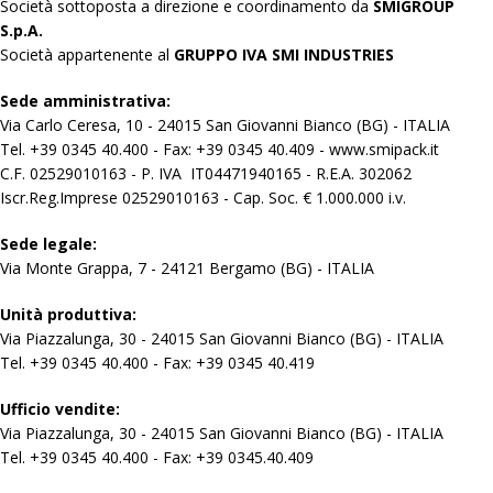
Società sottoposta a direzione e coordinamento da
SMIGROUP
S.p.A.
Società appartenente al
GRUPPO IVA SMI INDUSTRIES
Sede amministrativa:
Via Carlo Ceresa, 10 - 24015 San Giovanni Bianco (BG) - ITALIA
Tel. +39 0345 40.400 - Fax: +39 0345 40.409 - www.smipack.it
C.F. 02529010163 - P. IVA IT04471940165 - R.E.A. 302062
Iscr.Reg.Imprese 02529010163 - Cap. Soc. € 1.000.000 i.v.
Sede legale:
Via Monte Grappa, 7 - 24121 Bergamo (BG) - ITALIA
Unità produttiva:
Via Piazzalunga, 30 - 24015 San Giovanni Bianco (BG) - ITALIA
Tel. +39 0345 40.400 - Fax: +39 0345 40.419
Ufficio vendite:
Via Piazzalunga, 30 - 24015 San Giovanni Bianco (BG) - ITALIA
Tel. +39 0345 40.400 - Fax: +39 0345.40.409