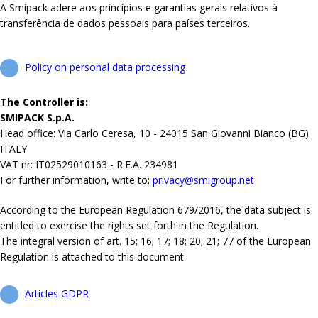
A Smipack adere aos princípios e garantias gerais relativos à
transferência de dados pessoais para países terceiros.
Policy on personal data processing
The Controller is:
SMIPACK S.p.A.
Head office: Via Carlo Ceresa, 10 - 24015 San Giovanni Bianco (BG)
ITALY
VAT nr: IT02529010163 - R.E.A. 234981
For further information, write to:
privacy@smigroup.net
According to the European Regulation 679/2016, the data subject is
entitled to exercise the rights set forth in the Regulation.
The integral version of art. 15; 16; 17; 18; 20; 21; 77 of the European
Regulation is attached to this document.
Articles GDPR