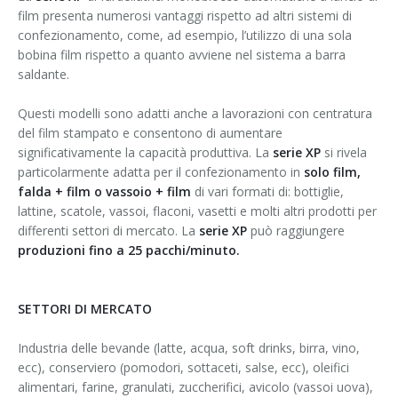
film presenta numerosi vantaggi rispetto ad altri sistemi di
confezionamento, come, ad esempio, l’utilizzo di una sola
bobina film rispetto a quanto avviene nel sistema a barra
saldante.
Questi modelli sono adatti anche a lavorazioni con centratura
del film stampato e consentono di aumentare
significativamente la capacità produttiva. La
serie XP
si rivela
particolarmente adatta per il confezionamento in
solo film,
falda + film o vassoio + film
di vari formati di: bottiglie,
lattine, scatole, vassoi, flaconi, vasetti e molti altri prodotti per
differenti settori di mercato. La
serie XP
può raggiungere
produzioni fino a 25 pacchi/minuto.
SETTORI DI MERCATO
Industria delle bevande (latte, acqua, soft drinks, birra, vino,
ecc), conserviero (pomodori, sottaceti, salse, ecc), oleifici
alimentari, farine, granulati, zuccherifici, avicolo (vassoi uova),