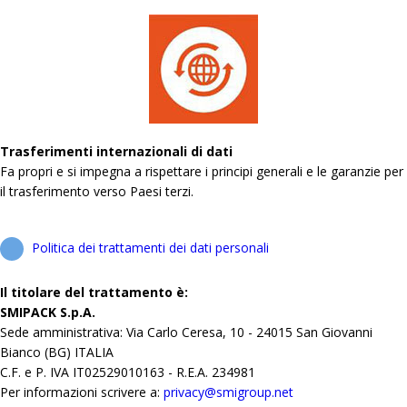
Trasferimenti internazionali di dati
Fa propri e si impegna a rispettare i principi generali e le garanzie per
il trasferimento verso Paesi terzi.
Politica dei trattamenti dei dati personali
Il titolare del trattamento è:
SMIPACK S.p.A.
Sede amministrativa: Via Carlo Ceresa, 10 - 24015 San Giovanni
Bianco (BG) ITALIA
C.F. e P. IVA IT02529010163 - R.E.A. 234981
Per informazioni scrivere a:
privacy@smigroup.net