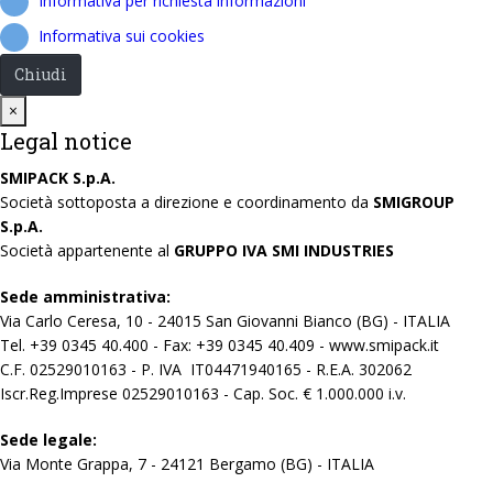
Informativa per richiesta informazioni
Informativa sui cookies
Chiudi
Close
×
Legal notice
SMIPACK S.p.A.
Società sottoposta a direzione e coordinamento da
SMIGROUP
S.p.A.
Società appartenente al
GRUPPO IVA SMI INDUSTRIES
Sede amministrativa:
Via Carlo Ceresa, 10 - 24015 San Giovanni Bianco (BG) - ITALIA
Tel. +39 0345 40.400 - Fax: +39 0345 40.409 - www.smipack.it
C.F. 02529010163 - P. IVA IT04471940165 - R.E.A. 302062
Iscr.Reg.Imprese 02529010163 - Cap. Soc. € 1.000.000 i.v.
Sede legale:
Via Monte Grappa, 7 - 24121 Bergamo (BG) - ITALIA