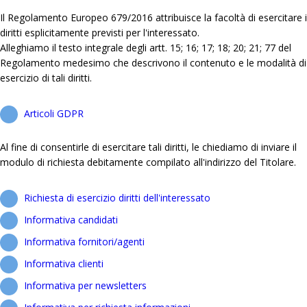
Il Regolamento Europeo 679/2016 attribuisce la facoltà di esercitare i
diritti esplicitamente previsti per l'interessato.
Alleghiamo il testo integrale degli artt. 15; 16; 17; 18; 20; 21; 77 del
Regolamento medesimo che descrivono il contenuto e le modalità di
esercizio di tali diritti.
Articoli GDPR
Al fine di consentirle di esercitare tali diritti, le chiediamo di inviare il
modulo di richiesta debitamente compilato all'indirizzo del Titolare.
Richiesta di esercizio diritti dell'interessato
Informativa candidati
Informativa fornitori/agenti
Informativa clienti
Informativa per newsletters