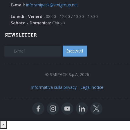
E-mail:
info.smipack@smigroup.net
Lunedì - Venerdì:
08:00 - 12:00 / 13:30 - 17:30
Sabato - Domenica:
Chiuso
NEWSLETTER
Iscriviti
© SMIPACK S.p.A. 2026
Informativa sulla privacy
-
Legal notice
Close
×