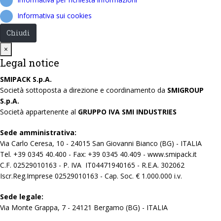
Informativa sui cookies
Chiudi
Close
×
Legal notice
SMIPACK S.p.A.
Società sottoposta a direzione e coordinamento da
SMIGROUP
S.p.A.
Società appartenente al
GRUPPO IVA SMI INDUSTRIES
Sede amministrativa:
Via Carlo Ceresa, 10 - 24015 San Giovanni Bianco (BG) - ITALIA
Tel. +39 0345 40.400 - Fax: +39 0345 40.409 - www.smipack.it
C.F. 02529010163 - P. IVA IT04471940165 - R.E.A. 302062
Iscr.Reg.Imprese 02529010163 - Cap. Soc. € 1.000.000 i.v.
Sede legale:
Via Monte Grappa, 7 - 24121 Bergamo (BG) - ITALIA