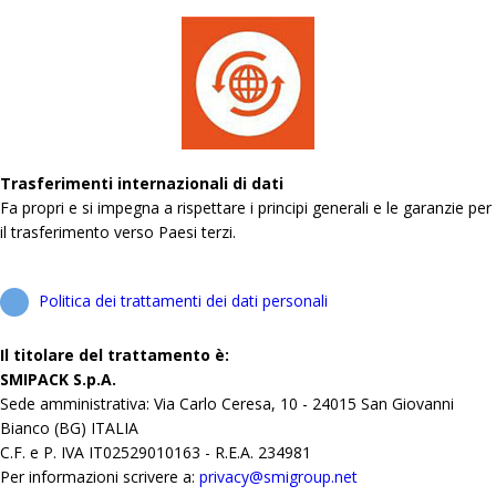
Trasferimenti internazionali di dati
Fa propri e si impegna a rispettare i principi generali e le garanzie per
il trasferimento verso Paesi terzi.
Politica dei trattamenti dei dati personali
Il titolare del trattamento è:
SMIPACK S.p.A.
Sede amministrativa: Via Carlo Ceresa, 10 - 24015 San Giovanni
Bianco (BG) ITALIA
C.F. e P. IVA IT02529010163 - R.E.A. 234981
Per informazioni scrivere a:
privacy@smigroup.net