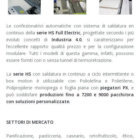
Le confezionatrici automatiche con sistema di saldatura en
continuo della
serie HS Full Electric
, progettate secondo i più
evoluti concetti di
Industria 4.0
, si caratterizzano per
l’eccellente rapporto qualità prezzo e per la configurazione
modulare. Tutti i modelli di questa gamma, infatti, possono
essere forniti con o senza tunnel di termoretrazione.
La
serie HS
con saldatura in continuo a ciclo intermittente o
box motion è utilizzabile con Poliolefina e Polietilene,
Polipropilene monopiega o foglia piana con
piegatori PX
, e
può soddisfare
produzioni fino a 7200 e 9000 pacchi/ora
con soluzioni personalizzate.
SETTORI DI MERCATO
Panificazione, pasticceria, caseario, ortofrutticolo, ittico,