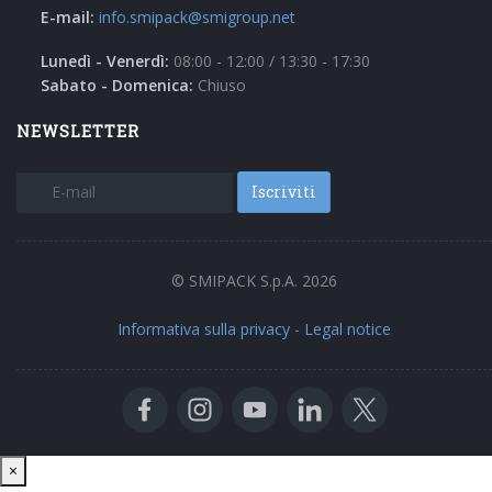
E-mail:
info.smipack@smigroup.net
Lunedì - Venerdì:
08:00 - 12:00 / 13:30 - 17:30
Sabato - Domenica:
Chiuso
NEWSLETTER
Iscriviti
© SMIPACK S.p.A. 2026
Informativa sulla privacy
-
Legal notice
Close
×