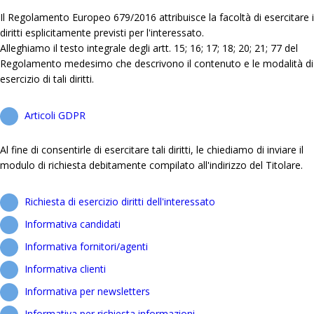
Il Regolamento Europeo 679/2016 attribuisce la facoltà di esercitare i
diritti esplicitamente previsti per l'interessato.
Alleghiamo il testo integrale degli artt. 15; 16; 17; 18; 20; 21; 77 del
Regolamento medesimo che descrivono il contenuto e le modalità di
esercizio di tali diritti.
Articoli GDPR
Al fine di consentirle di esercitare tali diritti, le chiediamo di inviare il
modulo di richiesta debitamente compilato all'indirizzo del Titolare.
Richiesta di esercizio diritti dell'interessato
Informativa candidati
Informativa fornitori/agenti
Informativa clienti
Informativa per newsletters
Informativa per richiesta informazioni