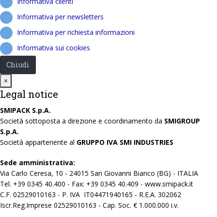
Informativa clienti
Informativa per newsletters
Informativa per richiesta informazioni
Informativa sui cookies
Chiudi
Close
×
Legal notice
SMIPACK S.p.A.
Società sottoposta a direzione e coordinamento da
SMIGROUP
S.p.A.
Società appartenente al
GRUPPO IVA SMI INDUSTRIES
Sede amministrativa:
Via Carlo Ceresa, 10 - 24015 San Giovanni Bianco (BG) - ITALIA
Tel. +39 0345 40.400 - Fax: +39 0345 40.409 - www.smipack.it
C.F. 02529010163 - P. IVA IT04471940165 - R.E.A. 302062
Iscr.Reg.Imprese 02529010163 - Cap. Soc. € 1.000.000 i.v.