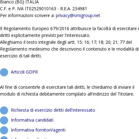
Bianco (BG) ITALIA
C.F. e P. IVA IT02529010163 - R.E.A. 234981
Per informazioni scrivere a:
privacy@smigroup.net
Il Regolamento Europeo 679/2016 attribuisce la facoltà di esercitare i
diritti esplicitamente previsti per l'interessato.
Alleghiamo il testo integrale degli artt. 15; 16; 17; 18; 20; 21; 77 del
Regolamento medesimo che descrivono il contenuto e le modalità di
esercizio di tali diritti.
Articoli GDPR
Al fine di consentirle di esercitare tali diritti, le chiediamo di inviare il
modulo di richiesta debitamente compilato all'indirizzo del Titolare.
Richiesta di esercizio diritti dell'interessato
Informativa candidati
Informativa fornitori/agenti