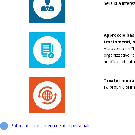
nella sua interez
Approccio basa
trattamenti, m
Attraverso un “D
organizzative “a
notifica dei dat
Trasferimenti 
Fa propri e si im
Politica dei trattamenti dei dati personali