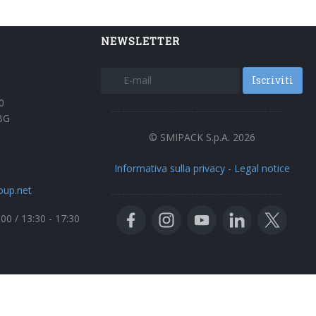
NEWSLETTER
Iscriviti
0
BG
© SMIPACK S.p.A. 2026
Informativa sulla privacy
-
Legal notice
oup.net
:00 / 13:30 - 17:30