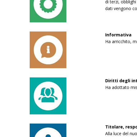
di terzi, obbligh
dati vengono co
Informativa
Ha arricchito, m
Diritti degli 
Ha adottato misur
Titolare, resp
Alla luce del nu