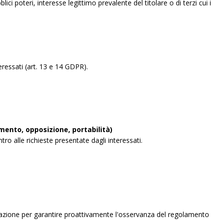
blici poteri, interesse legittimo prevalente del titolare o di terzi cui i
eressati (art. 13 e 14 GDPR).
amento, opposizione, portabilità)
ntro alle richieste presentate dagli interessati.
izzazione per garantire proattivamente l'osservanza del regolamento