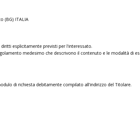
co (BG) ITALIA
iritti esplicitamente previsti per l'interessato.
 Regolamento medesimo che descrivono il contenuto e le modalità di eserci
il modulo di richiesta debitamente compilato all'indirizzo del Titolare.