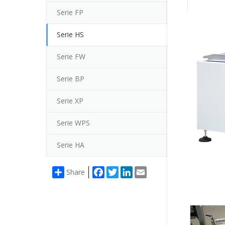
Serie FP
Serie HS
Serie FW
Serie BP
Serie XP
Serie WPS
Serie HA
Facebook
Twitter
LinkedIn
Email
Share