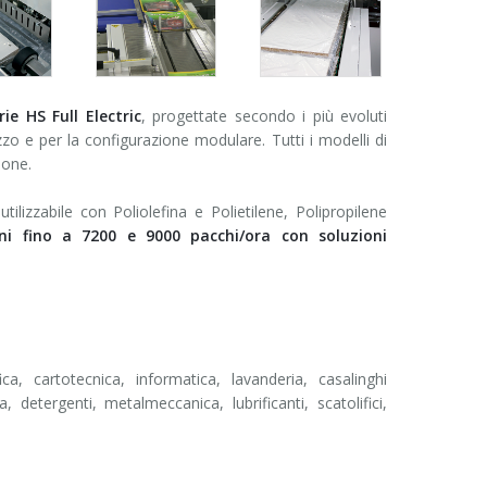
rie HS Full Electric
, progettate secondo i più evoluti
ezzo e per la configurazione modulare. Tutti i modelli di
ione.
lizzabile con Poliolefina e Polietilene, Polipropilene
ni fino a 7200 e 9000 pacchi/ora con soluzioni
ica, cartotecnica, informatica, lavanderia, casalinghi
, detergenti, metalmeccanica, lubrificanti, scatolifici,