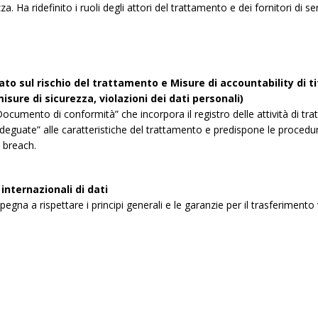
za. Ha ridefinito i ruoli degli attori del trattamento e dei fornitori di
to sul rischio del trattamento e Misure di accountability di tit
isure di sicurezza, violazioni dei dati personali)
ocumento di conformità” che incorpora il registro delle attività di tra
deguate” alle caratteristiche del trattamento e predispone le procedur
a breach.
internazionali di dati
pegna a rispettare i principi generali e le garanzie per il trasferimento 