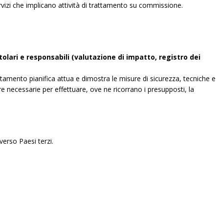
 servizi che implicano attività di trattamento su commissione.
olari e responsabili (valutazione di impatto, registro dei
ttamento pianifica attua e dimostra le misure di sicurezza, tecniche e
e necessarie per effettuare, ove ne ricorrano i presupposti, la
verso Paesi terzi.