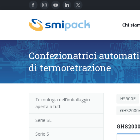
Chi sia
Confezionatrici automati
di termoretrazione
HS500E
Tecnologia dell'imballaggio
aperta a tutti
GHS2000
Serie SL
GHS2000/
Serie S