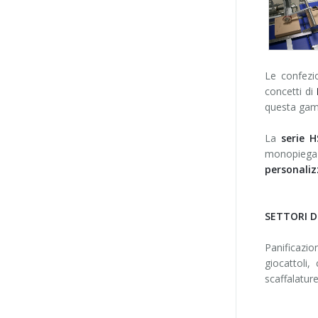
Le confezi
concetti di
questa gamm
La
serie H
monopiega
personaliz
SETTORI 
Panificazio
giocattoli,
scaffalature