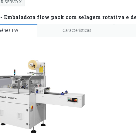
R SERVO X
- Embaladora flow pack com selagem rotativa e de
Séries FW
Características