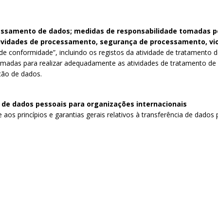
essamento de dados; medidas de responsabilidade tomadas po
tividades de processamento, segurança de processamento, vi
 conformidade”, incluindo os registos da atividade de tratamento d
omadas para realizar adequadamente as atividades de tratamento de 
ação de dados.
 de dados pessoais para organizações internacionais
aos princípios e garantias gerais relativos à transferência de dados 