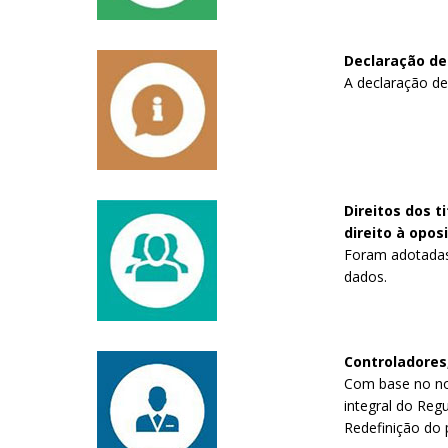
Declaração de
A declaração de
Direitos dos t
direito à opos
Foram adotadas m
dados.
Controladores
Com base no nov
integral do Reg
Redefinição do 