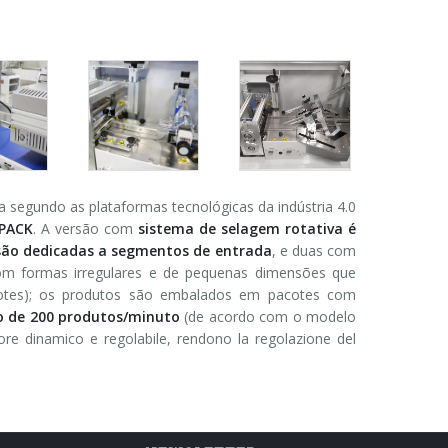
segundo as plataformas tecnológicas da indústria 4.0
PACK
. A versão com
sistema de selagem rotativa é
 são dedicadas a segmentos de entrada
, e duas com
com formas irregulares e de pequenas dimensões que
acotes); os produtos são embalados em pacotes com
o de 200 produtos/minuto
(de acordo com o modelo
tore dinamico e regolabile, rendono la regolazione del