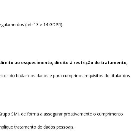
egulamentos (art. 13 e 14 GDPR).
direito ao esquecimento, direito à restrição do tratamento,
tos do titular dos dados e para cumprir os requisitos do titular dos
o Grupo SMI, de forma a assegurar proativamente o cumprimento
implique tratamento de dados pessoais.