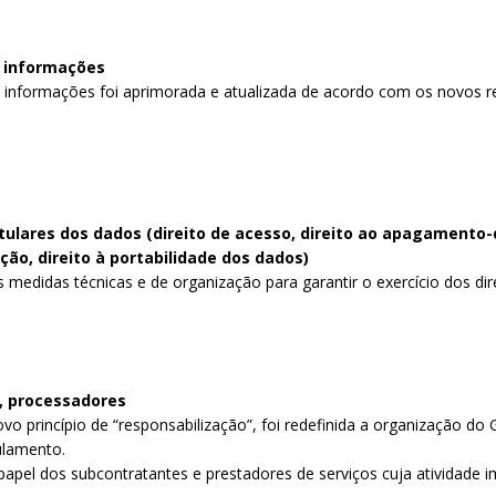
 informações
 informações foi aprimorada e atualizada de acordo com os novos r
itulares dos dados (direito de acesso, direito ao apagamento-
ição, direito à portabilidade dos dados)
edidas técnicas e de organização para garantir o exercício dos direi
, processadores
o princípio de “responsabilização”, foi redefinida a organização d
ulamento.
papel dos subcontratantes e prestadores de serviços cuja atividade 