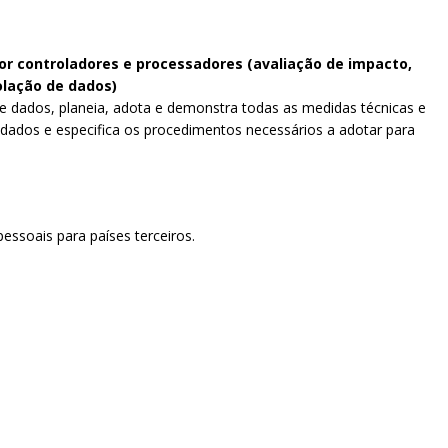
r controladores e processadores (avaliação de impacto,
olação de dados)
e dados, planeia, adota e demonstra todas as medidas técnicas e
dados e especifica os procedimentos necessários a adotar para
pessoais para países terceiros.