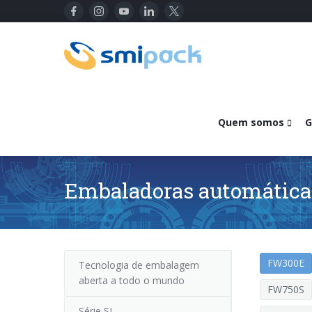
Quem somos
G
Embaladoras automática
FW300E
Tecnologia de embalagem
aberta a todo o mundo
FW750S
Série SL