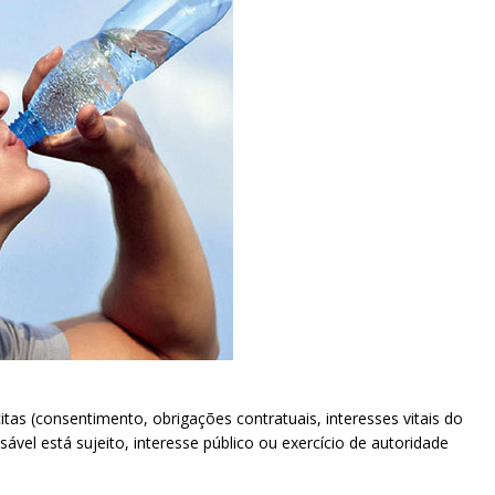
as (consentimento, obrigações contratuais, interesses vitais do
ável está sujeito, interesse público ou exercício de autoridade