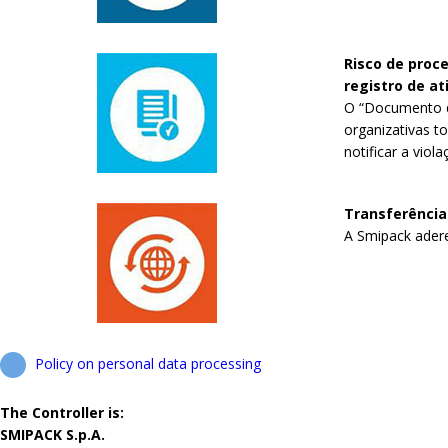
Risco de proc
registro de a
O “Documento de
organizativas t
notificar a viol
Transferência
A Smipack adere 
Policy on personal data processing
The Controller is:
SMIPACK S.p.A.