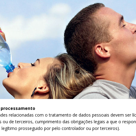
o processamento
ades relacionadas com o tratamento de dados pessoais devem ser lícit
s ou de terceiros, cumprimento das obrigações legais a que o respons
se legítimo prosseguido por pelo controlador ou por terceiros).