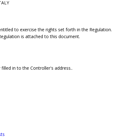
ITALY
itled to exercise the rights set forth in the Regulation.
 Regulation is attached to this document.
illed in to the Controller's address..
sts