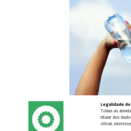
Legalidade d
Todas as ativid
titular dos dado
oficial, interes