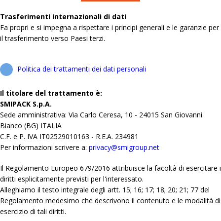
Trasferimenti internazionali di dati
Fa propri e si impegna a rispettare i principi generali e le garanzie per
il trasferimento verso Paesi terzi.
Politica dei trattamenti dei dati personali
Il titolare del trattamento è:
SMIPACK S.p.A.
Sede amministrativa: Via Carlo Ceresa, 10 - 24015 San Giovanni
Bianco (BG) ITALIA
C.F. e P. IVA IT02529010163 - R.E.A. 234981
Per informazioni scrivere a:
privacy@smigroup.net
Il Regolamento Europeo 679/2016 attribuisce la facoltà di esercitare i
diritti esplicitamente previsti per l'interessato.
Alleghiamo il testo integrale degli artt. 15; 16; 17; 18; 20; 21; 77 del
Regolamento medesimo che descrivono il contenuto e le modalità di
esercizio di tali diritti.