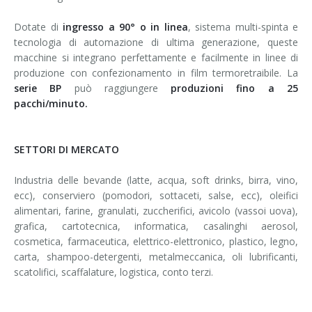
Dotate di
ingresso a 90° o in linea
, sistema multi-spinta e
tecnologia di automazione di ultima generazione, queste
macchine si integrano perfettamente e facilmente in linee di
produzione con confezionamento in film termoretraibile. La
serie BP
può raggiungere
produzioni fino a 25
pacchi/minuto.
SETTORI DI MERCATO
Industria delle bevande (latte, acqua, soft drinks, birra, vino,
ecc), conserviero (pomodori, sottaceti, salse, ecc), oleifici
alimentari, farine, granulati, zuccherifici, avicolo (vassoi uova),
grafica, cartotecnica, informatica, casalinghi aerosol,
cosmetica, farmaceutica, elettrico-elettronico, plastico, legno,
carta, shampoo-detergenti, metalmeccanica, oli lubrificanti,
scatolifici, scaffalature, logistica, conto terzi.