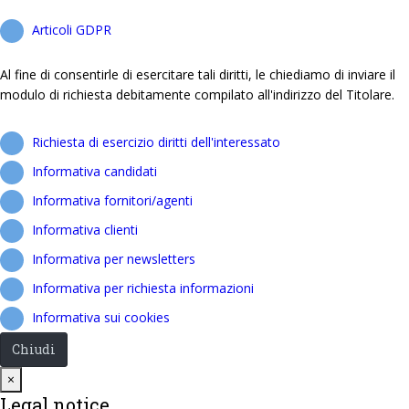
Articoli GDPR
Al fine di consentirle di esercitare tali diritti, le chiediamo di inviare il
modulo di richiesta debitamente compilato all'indirizzo del Titolare.
Richiesta di esercizio diritti dell'interessato
Informativa candidati
Informativa fornitori/agenti
Informativa clienti
Informativa per newsletters
Informativa per richiesta informazioni
Informativa sui cookies
Chiudi
Close
×
Legal notice