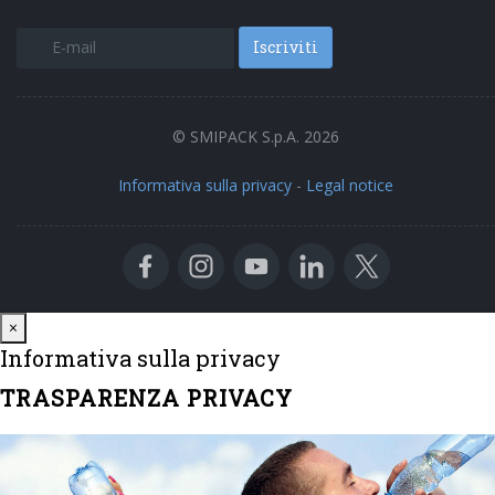
Iscriviti
© SMIPACK S.p.A. 2026
Informativa sulla privacy
-
Legal notice
Close
×
Informativa sulla privacy
TRASPARENZA PRIVACY