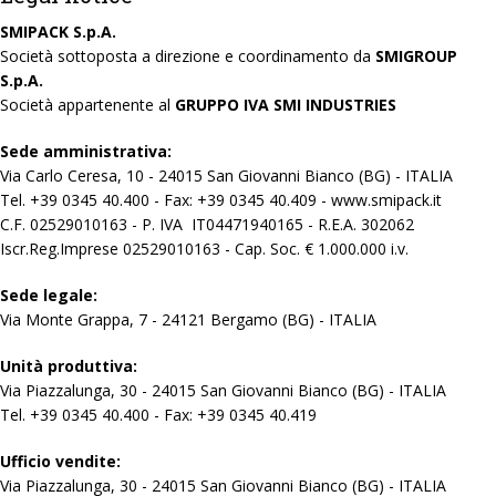
SMIPACK S.p.A.
Società sottoposta a direzione e coordinamento da
SMIGROUP
S.p.A.
Società appartenente al
GRUPPO IVA SMI INDUSTRIES
Sede amministrativa:
Via Carlo Ceresa, 10 - 24015 San Giovanni Bianco (BG) - ITALIA
Tel. +39 0345 40.400 - Fax: +39 0345 40.409 - www.smipack.it
C.F. 02529010163 - P. IVA IT04471940165 - R.E.A. 302062
Iscr.Reg.Imprese 02529010163 - Cap. Soc. € 1.000.000 i.v.
Sede legale:
Via Monte Grappa, 7 - 24121 Bergamo (BG) - ITALIA
Unità produttiva:
Via Piazzalunga, 30 - 24015 San Giovanni Bianco (BG) - ITALIA
Tel. +39 0345 40.400 - Fax: +39 0345 40.419
Ufficio vendite:
Via Piazzalunga, 30 - 24015 San Giovanni Bianco (BG) - ITALIA