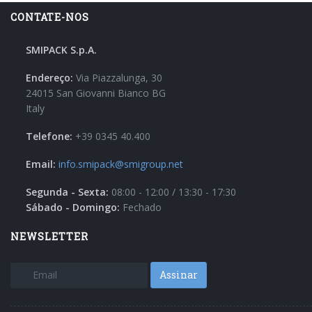
CONTATE-NOS
SMIPACK S.p.A.
Endereço:
Via Piazzalunga, 30
24015 San Giovanni Bianco BG
Italy
Telefone:
+39 0345 40.400
Email:
info.smipack@smigroup.net
Segunda - Sexta:
08:00 - 12:00 / 13:30 - 17:30
Sábado - Domingo:
Fechado
NEWSLETTER
Assinar