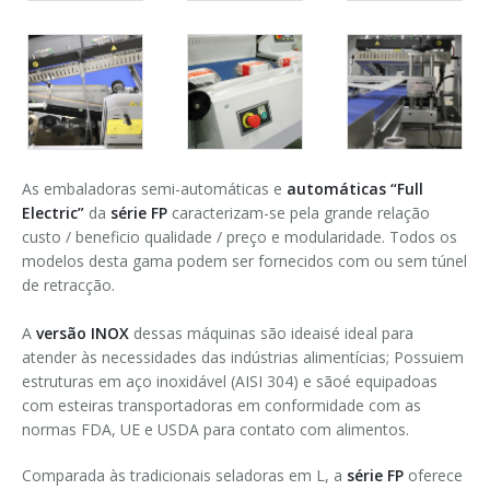
As embaladoras semi-automáticas e
automáticas “Full
Electric”
da
série FP
caracterizam-se pela grande relação
custo / beneficio qualidade / preço e modularidade. Todos os
modelos desta gama podem ser fornecidos com ou sem túnel
de retracção.
A
versão INOX
dessas máquinas são ideaisé ideal para
atender às necessidades das indústrias alimentícias; Possuiem
estruturas em aço inoxidável (AISI 304) e sãoé equipadoas
com esteiras transportadoras em conformidade com as
normas FDA, UE e USDA para contato com alimentos.
Comparada às tradicionais seladoras em L, a
série FP
oferece