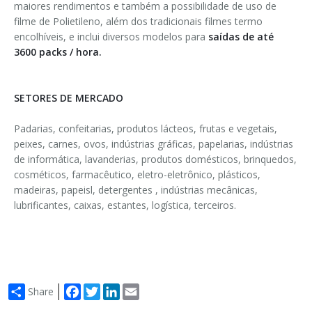
maiores rendimentos e também a possibilidade de uso de
filme de Polietileno, além dos tradicionais filmes termo
encolhíveis, e inclui diversos modelos para
saídas de até
3600 packs / hora.
SETORES DE MERCADO
Padarias, confeitarias, produtos lácteos, frutas e vegetais,
peixes, carnes, ovos, indústrias gráficas, papelarias, indústrias
de informática, lavanderias, produtos domésticos, brinquedos,
cosméticos, farmacêutico, eletro-eletrônico, plásticos,
madeiras, papeisl, detergentes , indústrias mecânicas,
lubrificantes, caixas, estantes, logística, terceiros.
Facebook
Twitter
LinkedIn
Email
Share