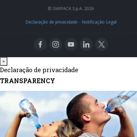
© SMIPACK S.p.A. 2026
Declaração de privacidade
-
Notificação Legal
Close
×
Declaração de privacidade
TRANSPARENCY